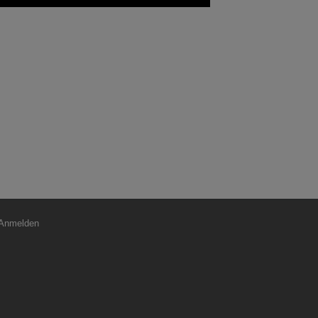
nutzermenü
Anmelden