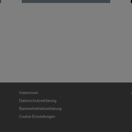
Fußbereichsmenü
Be
Impressum
Datenschutzerklärung
Barrierefreiheitserklärung
Cookie-Einstellungen