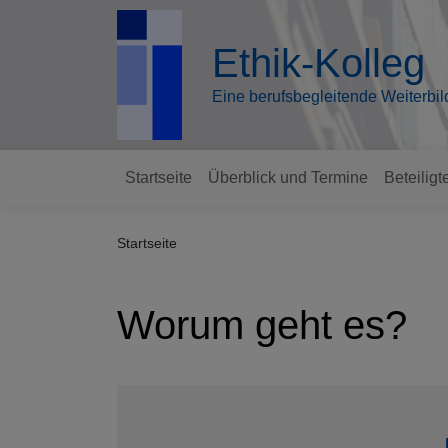
Direkt
zum
Ethik-Kolleg
Inhalt
Eine berufsbegleitende Weiterbi
Startseite
Überblick und Termine
Beteiligt
Hauptnavigation
Startseite
Worum geht es?