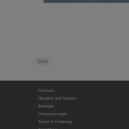
Ethik
Hauptnavigation
Startseite
Überblick und Termine
Beteiligte
Voraussetzungen
Kosten & Förderung