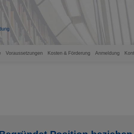
ldung
e
Voraussetzungen
Kosten & Förderung
Anmeldung
Kont